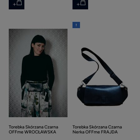
Torebka Skórzana Czarna
Torebka Skórzana Czarna
OFFme WROCŁAWSKA
Nerka OFFme FRAJDA
nerka skórzana HandMade
HandMade