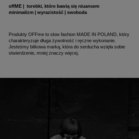
offME |  torebki, które bawią się niuansem
minimalizm | wyrazistość | swoboda
Produkty OFFme to slow fashion MADE IN POLAND, który 
charakteryzuje długa żywotność i ręczne wykonanie. 
Jesteśmy bitkowa marką, która do serducha wzięła sobie 
stwierdzenie, mniej znaczy więcej.  