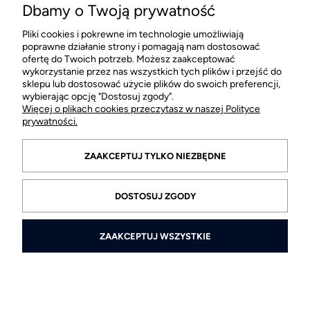
664 005 362
Dbamy o Twoją prywatność
info@offme.pl
Pliki cookies i pokrewne im technologie umożliwiają
poprawne działanie strony i pomagają nam dostosować
ofertę do Twoich potrzeb. Możesz zaakceptować
pl. Solny 15
wykorzystanie przez nas wszystkich tych plików i przejść do
50-062 Wrocław
sklepu lub dostosować użycie plików do swoich preferencji,
wybierając opcję "Dostosuj zgody".
Więcej o plikach cookies przeczytasz w naszej Polityce
prywatności.
STOPKA
ZAAKCEPTUJ TYLKO NIEZBĘDNE
DOSTOSUJ ZGODY
ZAAKCEPTUJ WSZYSTKIE
© 2026 offme.pl. Wszelkie prawa zastrzeżone.
Styl graficzny ShopGadget.pl
Sklep internetowy Shoper.pl