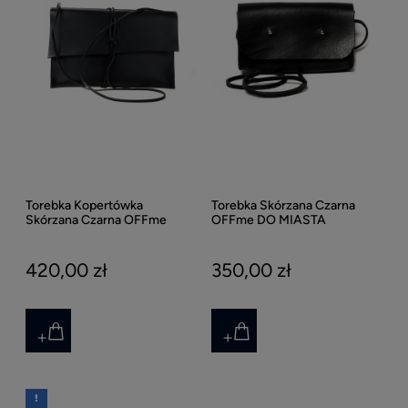
Torebka Kopertówka
Torebka Skórzana Czarna
Skórzana Czarna OFFme
OFFme DO MIASTA
POTARGANA A4 Z LINKĄ
HandMade
HandMade
420,00 zł
350,00 zł