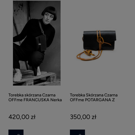
Torebka skórzana Czarna
Torebka Skórzana Czarna
OFFme FRANCUSKA Nerka
OFFme POTARGANA Z
skórzana HandMade
LINKĄ HandMade
420,00 zł
350,00 zł